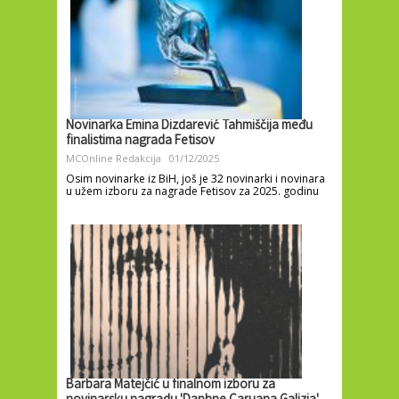
Novinarka Emina Dizdarević Tahmiščija među
finalistima nagrada Fetisov
MCOnline Redakcija
01/12/2025
Osim novinarke iz BiH, još je 32 novinarki i novinara
u užem izboru za nagrade Fetisov za 2025. godinu
Barbara Matejčić u finalnom izboru za