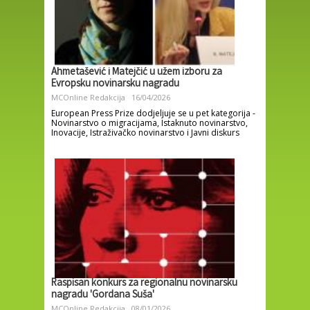
Ahmetašević i Matejčić u užem izboru za
Evropsku novinarsku nagradu
MCOnline Redakcija
16/04/2026
European Press Prize dodjeljuje se u pet kategorija -
Novinarstvo o migracijama, Istaknuto novinarstvo,
Inovacije, Istraživačko novinarstvo i Javni diskurs
Raspisan konkurs za regionalnu novinarsku
nagradu 'Gordana Suša'
MCOnline Redakcija
08/01/2026