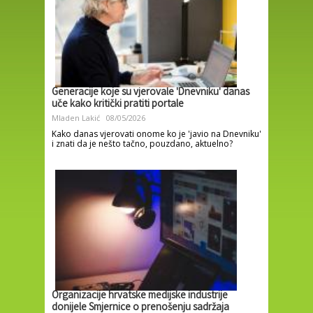
Generacije koje su vjerovale 'Dnevniku' danas
uče kako kritički pratiti portale
Mladen Lakić
08/05/2026
Kako danas vjerovati onome ko je 'javio na Dnevniku'
i znati da je nešto tačno, pouzdano, aktuelno?
Organizacije hrvatske medijske industrije
donijele Smjernice o prenošenju sadržaja