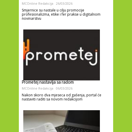
MCOnline Redakcija
26/03/2026
Smjernice su nastale u cilju promocije
profesionalizma, etike i fer prakse u digitalnom
novinarstvu
Prometej nastavlja sa radom
MCOnline Redakcija
06/03/2026
Nakon skoro dva mjeseca od gašenja, portal će
nastaviti raditi sa novom redakcijom