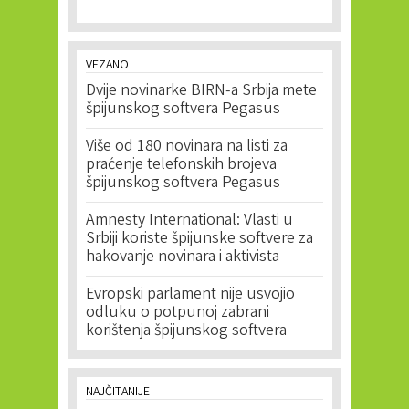
VEZANO
Dvije novinarke BIRN-a Srbija mete
špijunskog softvera Pegasus
Više od 180 novinara na listi za
praćenje telefonskih brojeva
špijunskog softvera Pegasus
Amnesty International: Vlasti u
Srbiji koriste špijunske softvere za
hakovanje novinara i aktivista
Evropski parlament nije usvojio
odluku o potpunoj zabrani
korištenja špijunskog softvera
NAJČITANIJE