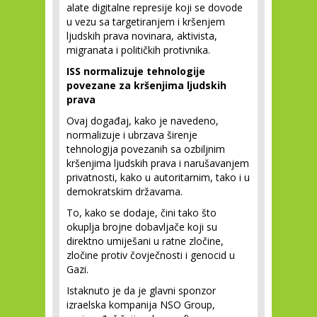
alate digitalne represije koji se dovode
u vezu sa targetiranjem i kršenjem
ljudskih prava novinara, aktivista,
migranata i političkih protivnika.
ISS normalizuje tehnologije
povezane za kršenjima ljudskih
prava
Ovaj događaj, kako je navedeno,
normalizuje i ubrzava širenje
tehnologija povezanih sa ozbiljnim
kršenjima ljudskih prava i narušavanjem
privatnosti, kako u autoritarnim, tako i u
demokratskim državama.
To, kako se dodaje, čini tako što
okuplja brojne dobavljače koji su
direktno umiješani u ratne zločine,
zločine protiv čovječnosti i genocid u
Gazi.
Istaknuto je da je glavni sponzor
izraelska kompanija NSO Group,