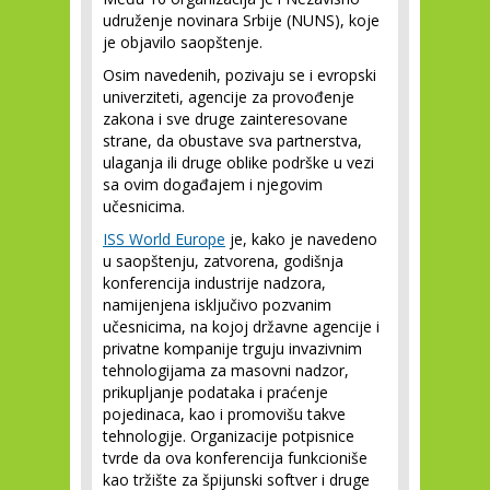
udruženje novinara Srbije (NUNS), koje
je objavilo saopštenje.
Osim navedenih, pozivaju se i evropski
univerziteti, agencije za provođenje
zakona i sve druge zainteresovane
strane, da obustave sva partnerstva,
ulaganja ili druge oblike podrške u vezi
sa ovim događajem i njegovim
učesnicima.
ISS World Europe
je, kako je navedeno
u saopštenju, zatvorena, godišnja
konferencija industrije nadzora,
namijenjena isključivo pozvanim
učesnicima, na kojoj državne agencije i
privatne kompanije trguju invazivnim
tehnologijama za masovni nadzor,
prikupljanje podataka i praćenje
pojedinaca, kao i promovišu takve
tehnologije. Organizacije potpisnice
tvrde da ova konferencija funkcioniše
kao tržište za špijunski softver i druge