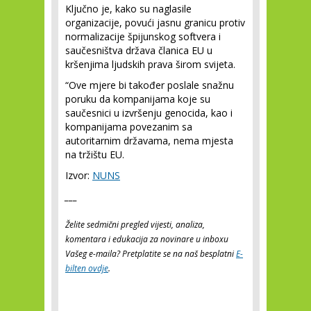
Ključno je, kako su naglasile
organizacije, povući jasnu granicu protiv
normalizacije špijunskog softvera i
saučesništva država članica EU u
kršenjima ljudskih prava širom svijeta.
“Ove mjere bi također poslale snažnu
poruku da kompanijama koje su
saučesnici u izvršenju genocida, kao i
kompanijama povezanim sa
autoritarnim državama, nema mjesta
na tržištu EU.
Izvor:
NUNS
___
Želite sedmični pregled vijesti, analiza,
komentara i edukacija za novinare u inboxu
Vašeg e-maila? Pretplatite se na naš besplatni
E-
bilten ovdje
.