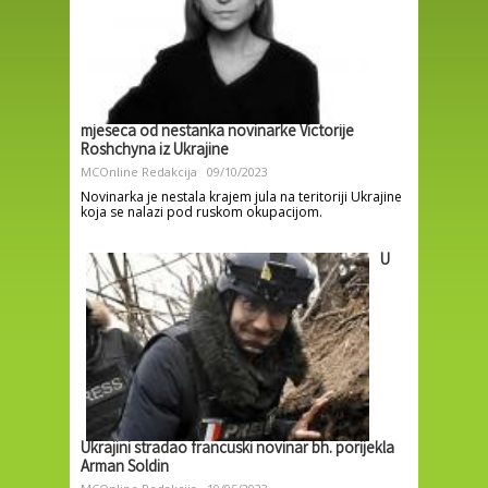
mjeseca od nestanka novinarke Victorije
Roshchyna iz Ukrajine
MCOnline Redakcija
09/10/2023
Novinarka je nestala krajem jula na teritoriji Ukrajine
koja se nalazi pod ruskom okupacijom.
U
Ukrajini stradao francuski novinar bh. porijekla
Arman Soldin