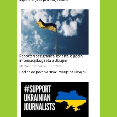
Reporteri bez granica: Izvještaj o godini
informacijskog rata u Ukrajini
MCOnline Redakcija
21/02/2023
Godina od početka ruske invazije na Ukrajinu.