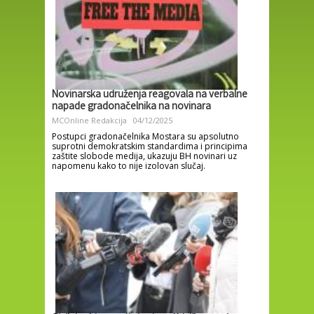
Novinarska udruženja reagovala na verbalne
napade gradonačelnika na novinara
MCOnline Redakcija
04/12/2025
Postupci gradonačelnika Mostara su apsolutno
suprotni demokratskim standardima i principima
zaštite slobode medija, ukazuju BH novinari uz
napomenu kako to nije izolovan slučaj.