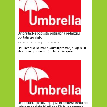
Umbrella: Nedopustiv pritisak na redakciju
portala Spin Info
MCOnline Redakcija
19/03/2024
SPIN Info više ne može koristiti prostorije koje su u
vlasništvu opštine Istočno Novo Sarajevo
Umbrella: Depolitizacija javnih emitera treba biti