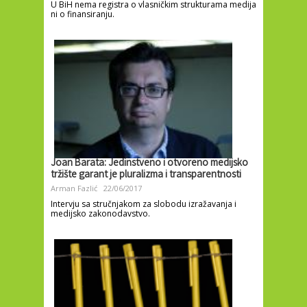
U BiH nema registra o vlasničkim strukturama medija
ni o finansiranju.
Joan Barata: Jedinstveno i otvoreno medijsko
tržište garant je pluralizma i transparentnosti
Arman Fazlić
22/06/2017
Intervju sa stručnjakom za slobodu izražavanja i
medijsko zakonodavstvo.