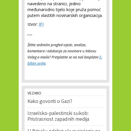
navedeno na stranici, jedino
međunarodno tijelo koje pruža pomoć
putem vlastitih novinarskih organizacija.
Izvor:
IFJ
___
Želite sedmični pregled vijesti, analiza,
komentara i edukacija za novinare u Inboxu
Vašeg e-maila? Pretplatite se na naš besplatni
E-
bilten ovdje
.
VEZANO
Kako govoriti o Gazi?
Izraelsko-palestinski sukob:
Pristrasnost zapadnih medija