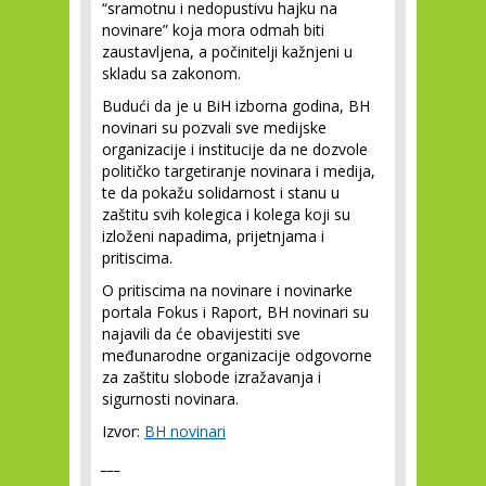
“sramotnu i nedopustivu hajku na
novinare” koja mora odmah biti
zaustavljena, a počinitelji kažnjeni u
skladu sa zakonom.
Budući da je u BiH izborna godina, BH
novinari su pozvali sve medijske
organizacije i institucije da ne dozvole
političko targetiranje novinara i medija,
te da pokažu solidarnost i stanu u
zaštitu svih kolegica i kolega koji su
izloženi napadima, prijetnjama i
pritiscima.
O pritiscima na novinare i novinarke
portala Fokus i Raport, BH novinari su
najavili da će obavijestiti sve
međunarodne organizacije odgovorne
za zaštitu slobode izražavanja i
sigurnosti novinara.
Izvor:
BH novinari
___