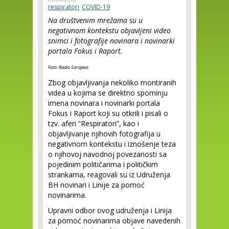
respiratori
COVID-19
Na društvenim mrežama su u
negativnom kontekstu objavljeni video
snimci i fotografije novinara i novinarki
portala Fokus i Raport.
Foto: Radio Sarajevo
Zbog objavljivanja nekoliko montiranih
videa u kojima se direktno spominju
imena novinara i novinarki portala
Fokus i Raport koji su otkrili i pisali o
tzv. aferi “Respiratori”, kao i
objavljivanje njihovih fotografija u
negativnom kontekstu i iznošenje teza
o njihovoj navodnoj povezanosti sa
pojedinim političarima i političkim
strankama, reagovali su iz Udruženja
BH novinari i Linije za pomoć
novinarima.
Upravni odbor ovog udruženja i Linija
za pomoć novinarima objave navedenih