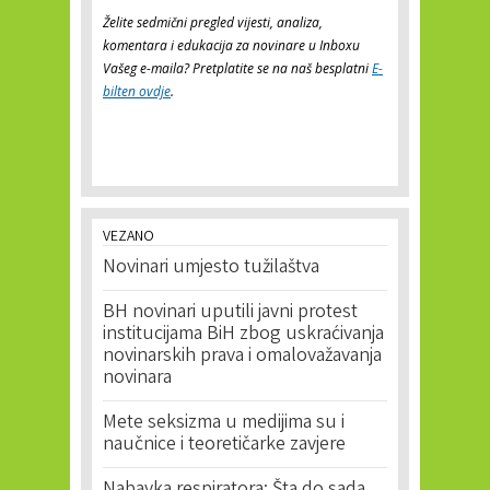
Želite sedmični pregled vijesti, analiza,
komentara i edukacija za novinare u Inboxu
Vašeg e-maila? Pretplatite se na naš besplatni
E-
bilten ovdje
.
VEZANO
Novinari umjesto tužilaštva
BH novinari uputili javni protest
institucijama BiH zbog uskraćivanja
novinarskih prava i omalovažavanja
novinara
Mete seksizma u medijima su i
naučnice i teoretičarke zavjere