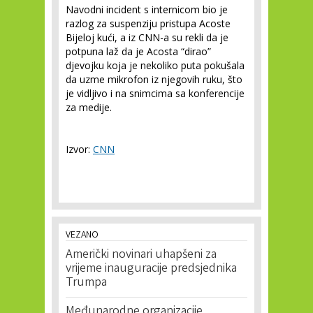
Navodni incident s internicom bio je
razlog za suspenziju pristupa Acoste
Bijeloj kući, a iz CNN-a su rekli da je
potpuna laž da je Acosta “dirao”
djevojku koja je nekoliko puta pokušala
da uzme mikrofon iz njegovih ruku, što
je vidljivo i na snimcima sa konferencije
za medije.
Izvor:
CNN
VEZANO
Američki novinari uhapšeni za
vrijeme inauguracije predsjednika
Trumpa
Međunarodne organizacije