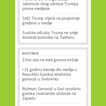
zabrinute zbog odnosa Trumpa
prema medijima
SAD: Trump utječe na povjerenje
građana u medije
Sudska odluka: Trump ne smije
blokirati korisnike na Twitteru
NAJČITANIJE
Žrtve rata na meti govora mržnje
I 31 godinu kasnije dio medija u
Republici Srpskoj relativizira
genocid u Srebrenici
Rožman: Genocid u Gazi razotkrio
granice novinarske slobode na
Zapadu