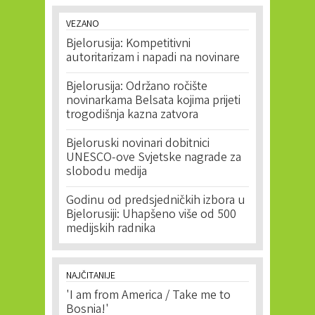
VEZANO
Bjelorusija: Kompetitivni
autoritarizam i napadi na novinare
Bjelorusija: Održano ročište
novinarkama Belsata kojima prijeti
trogodišnja kazna zatvora
Bjeloruski novinari dobitnici
UNESCO-ove Svjetske nagrade za
slobodu medija
Godinu od predsjedničkih izbora u
Bjelorusiji: Uhapšeno više od 500
medijskih radnika
NAJČITANIJE
'I am from America / Take me to
Bosnia!'