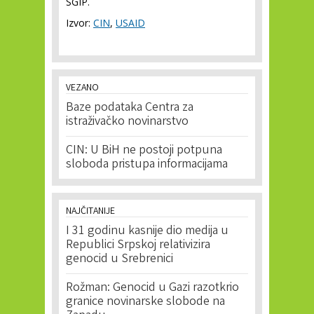
SGIP.
Izvor:
CIN
,
USAID
VEZANO
Baze podataka Centra za
istraživačko novinarstvo
CIN: U BiH ne postoji potpuna
sloboda pristupa informacijama
NAJČITANIJE
I 31 godinu kasnije dio medija u
Republici Srpskoj relativizira
genocid u Srebrenici
Rožman: Genocid u Gazi razotkrio
granice novinarske slobode na