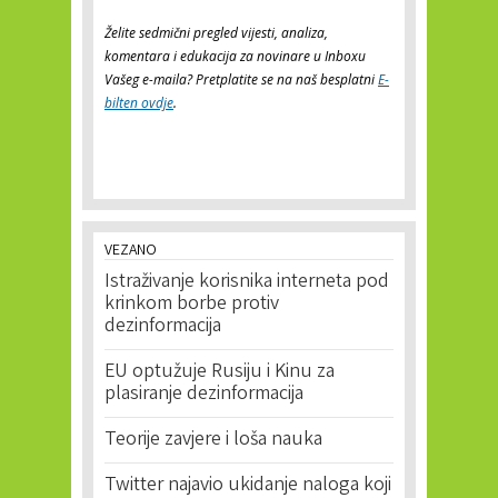
Želite sedmični pregled vijesti, analiza,
komentara i edukacija za novinare u Inboxu
Vašeg e-maila? Pretplatite se na naš besplatni
E-
bilten ovdje
.
VEZANO
Istraživanje korisnika interneta pod
krinkom borbe protiv
dezinformacija
EU optužuje Rusiju i Kinu za
plasiranje dezinformacija
Teorije zavjere i loša nauka
Twitter najavio ukidanje naloga koji