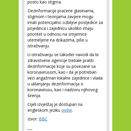
posto kao stigma.
Dezinformacije praćene glasinama,
stigmom i teorijama zavjere mogu
imati potencijalno ozbiljne posljedice za
pojedinca i zajednicu ukoliko imaju
prioritet u odnosu na smjernice
utemeljene na dokazima, piše u
istraživanju.
U istraživanju se također navodi da bi
zdravstvene agencije trebale pratiti
dezinformacije koje su povezane sa
koronavirusom, kao i da je potreban
veći angažman lokalne zajednice i vlada
u uklanjanju dezinformacija o
koronavirusu, kao i nadzoru njihovog
širenja.
Cijeli izvještaj je dostupan na
engleskom jeziku
ovdje
.
Izvor:
BBC
___