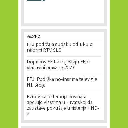
VEZANO
EFJ podržala sudsku odluku o
reformi RTV SLO
Doprinos EFJ-a izvještaju EK o
vladavini prava za 2023.
EFJ: Podrška novinarima televizije
N1 Srbija
Evropska federacija novinara
apeluje vlastima u Hrvatskoj da
zaustave pokušaje uništenja HND-
a