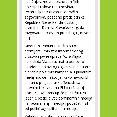
sadržaj, raznovrsnost uredničkih
pozicija i uslove rada novinara.
Pozdravljamo otvorenost naših
sagovornika, posebno predsjednika
Republike Steve Pendarovskog i
premijera Dimitra Kovačevskog, da
razgovaraju o ovom prijedlogu“, navodi
EFJ.
Međutim, zabrinuti su što su od
premijera i ministra informacionog
društva i javne uprave Azira Alijua
saznali da Vlada razmatra ponovno
uvođenje državnog oglašavanja putem
plaćenih političkih kampanja u privatnim
medijima. Osim što je, kako navodi EFJ,
upitan u pogledu usklađenosti sa
pravnim tekovinama EU o državnoj
pomoći, ovaj pristup će poslužiti i za
jačanje pozicije već dominantnih medija
na račun manjih medija i povećati rizik
od političkog uplitanja u medije.
Zabrinuti su i zbog izjava političara i