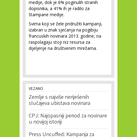
medije, dok je 6% poginulih stranih
dopisnika, a 41% ih je radilo za
štampane medije.
Svima koji se žele pridružiti kampanji,
izabran u znak sjećanja na pogibiju
francuskih novinara 2013. godine, na
raspolagaju stoji niz resursa za
dijeljenje na društvenim mrežama.
VEZANO
Zemlje s najviše neriješenih
slučajeva ubistava novinara
CPJ: Najopasniji period za novinare
u novijoj istoriji
Press Uncuffed: Kampanja za