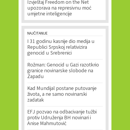
Izvještaj Freedom on the Net
upozorava na represivnu moć
umjetne inteligencije
NAJČITANIJE
I 31 godinu kasnije dio medija u
Republici Srpskoj relativizira
genocid u Srebrenici
Rožman: Genocid u Gazi razotkrio
granice novinarske slobode na
Zapadu
Kad Mundijal postane putovanje
života, a ne samo novinarski
zadatak
EFJ pozvao na odbacivanje tužbi
protiv Udruženja BH novinari i
Anise Mahmutović