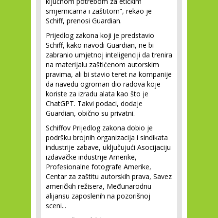
ključnom potrebom za etičkim
smjernicama i zaštitom”, rekao je
Schiff, prenosi Guardian.
Prijedlog zakona koji je predstavio
Schiff, kako navodi Guardian, ne bi
zabranio umjetnoj inteligenciji da trenira
na materijalu zaštićenom autorskim
pravima, ali bi stavio teret na kompanije
da navedu ogroman dio radova koje
koriste za izradu alata kao što je
ChatGPT. Takvi podaci, dodaje
Guardian, obično su privatni.
Schiffov Prijedlog zakona dobio je
podršku brojnih organizacija i sindikata
industrije zabave, uključujući Asocijaciju
izdavačke industrije Amerike,
Profesionalne fotografe Amerike,
Centar za zaštitu autorskih prava, Savez
američkih režisera, Međunarodnu
alijansu zaposlenih na pozorišnoj
sceni...