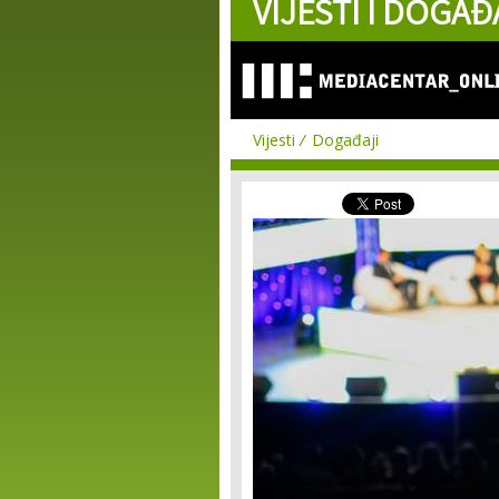
VIJESTI I DOGAĐ
Vijesti
Događaji