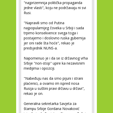
"najprizemnija politička propaganda
jedne vlasti", koju ne podržavaju ni svi
Rusi.
"Napravili smo od Putina
najpopularnijeg čoveka u Srbiji i sada
trpimo konsekvence svega toga i
postajemo i doslovno ruska gubernija
jer oni rade šta hoće", rekao je
predsjednik NUNS-a.
Napomenuo je i da se iz državnog vrha
Srbije "non-stop" upire ka nezavisnim
medijima i opozciji.
"Nabeđuju nas da smo pijuni i strani
plaćenici, a ovamo im ispred nosa
Rusija u suštini pravi državu u državi",
rekao je on.
Generalna sekretarka Savjeta za
štampu Srbije Gordana Novaković