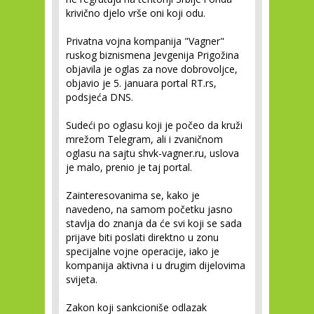
krivično djelo vrše oni koji odu.
Privatna vojna kompanija "Vagner"
ruskog biznismena Jevgenija Prigožina
objavila je oglas za nove dobrovoljce,
objavio je 5. januara portal RT.rs,
podsjeća DNS.
Sudeći po oglasu koji je počeo da kruži
mrežom Telegram, ali i zvaničnom
oglasu na sajtu shvk-vagner.ru, uslova
je malo, prenio je taj portal.
Zainteresovanima se, kako je
navedeno, na samom početku jasno
stavlja do znanja da će svi koji se sada
prijave biti poslati direktno u zonu
specijalne vojne operacije, iako je
kompanija aktivna i u drugim dijelovima
svijeta.
Zakon koji sankcioniše odlazak