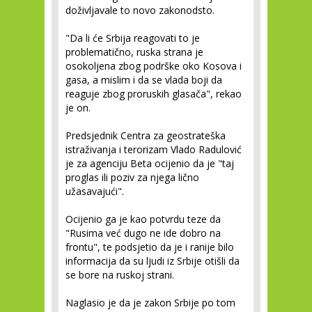
doživljavale to novo zakonodsto.
"Da li će Srbija reagovati to je
problematično, ruska strana je
osokoljena zbog podrške oko Kosova i
gasa, a mislim i da se vlada boji da
reaguje zbog proruskih glasača", rekao
je on.
Predsjednik Centra za geostrateška
istraživanja i terorizam Vlado Radulović
je za agenciju Beta ocijenio da je "taj
proglas ili poziv za njega lično
užasavajući".
Ocijenio ga je kao potvrdu teze da
"Rusima već dugo ne ide dobro na
frontu", te podsjetio da je i ranije bilo
informacija da su ljudi iz Srbije otišli da
se bore na ruskoj strani.
Naglasio je da je zakon Srbije po tom