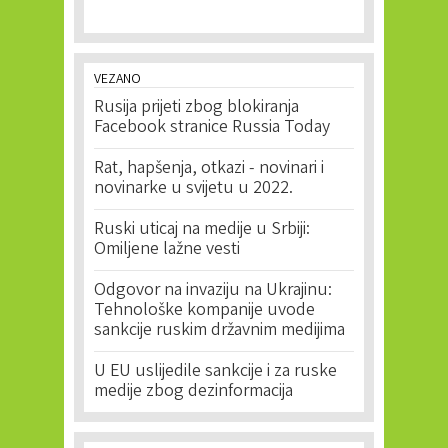
VEZANO
Rusija prijeti zbog blokiranja
Facebook stranice Russia Today
Rat, hapšenja, otkazi - novinari i
novinarke u svijetu u 2022.
Ruski uticaj na medije u Srbiji:
Omiljene lažne vesti
Odgovor na invaziju na Ukrajinu:
Tehnološke kompanije uvode
sankcije ruskim državnim medijima
U EU uslijedile sankcije i za ruske
medije zbog dezinformacija