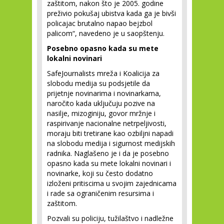
zaštitom, nakon što je 2005. godine
preživio pokušaj ubistva kada ga je bivši
policajac brutalno napao bejzbol
palicom“, navedeno je u saopštenju.
Posebno opasno kada su mete
lokalni novinari
SafeJournalists mreža i Koalicija za
slobodu medija su podsjetile da
prijetnje novinarima i novinarkama,
naročito kada uključuju pozive na
nasilje, mizoginiju, govor mržnje i
raspirivanje nacionalne netrpeljivosti,
moraju biti tretirane kao ozbiljni napadi
na slobodu medija i sigurnost medijskih
radnika. Naglašeno je i da je posebno
opasno kada su mete lokalni novinari i
novinarke, koji su često dodatno
izloženi pritiscima u svojim zajednicama
i rade sa ograničenim resursima i
zaštitom.
Pozvali su policiju, tužilaštvo i nadležne