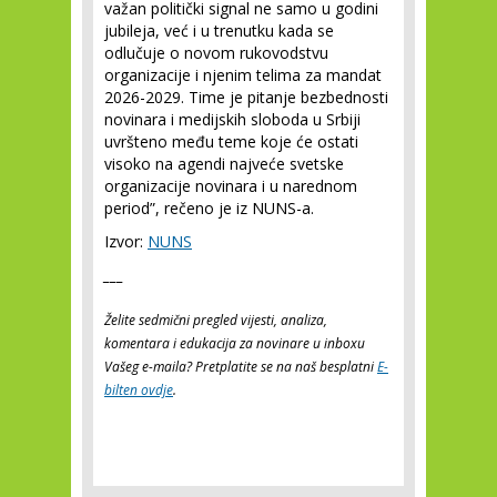
važan politički signal ne samo u godini
jubileja, već i u trenutku kada se
odlučuje o novom rukovodstvu
organizacije i njenim telima za mandat
2026-2029. Time je pitanje bezbednosti
novinara i medijskih sloboda u Srbiji
uvršteno među teme koje će ostati
visoko na agendi najveće svetske
organizacije novinara i u narednom
period”, rečeno je iz NUNS-a.
Izvor:
NUNS
___
Želite sedmični pregled vijesti, analiza,
komentara i edukacija za novinare u inboxu
Vašeg e-maila? Pretplatite se na naš besplatni
E-
bilten ovdje
.