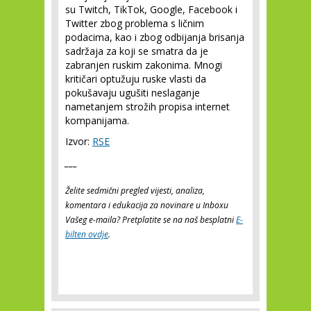
su Twitch, TikTok, Google, Facebook i
Twitter zbog problema s ličnim
podacima, kao i zbog odbijanja brisanja
sadržaja za koji se smatra da je
zabranjen ruskim zakonima. Mnogi
kritičari optužuju ruske vlasti da
pokušavaju ugušiti neslaganje
nametanjem strožih propisa internet
kompanijama.
Izvor:
RSE
___
Želite sedmični pregled vijesti, analiza,
komentara i edukacija za novinare u Inboxu
Vašeg e-maila? Pretplatite se na naš besplatni
E-
bilten ovdje
.