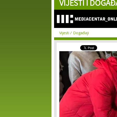
VIJESTI I DOGAĐ
Vijesti
Događaji