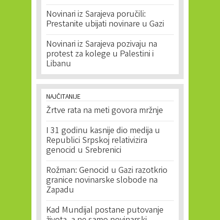
Novinari iz Sarajeva poručili:
Prestanite ubijati novinare u Gazi
Novinari iz Sarajeva pozivaju na
protest za kolege u Palestini i
Libanu
NAJČITANIJE
Žrtve rata na meti govora mržnje
I 31 godinu kasnije dio medija u
Republici Srpskoj relativizira
genocid u Srebrenici
Rožman: Genocid u Gazi razotkrio
granice novinarske slobode na
Zapadu
Kad Mundijal postane putovanje