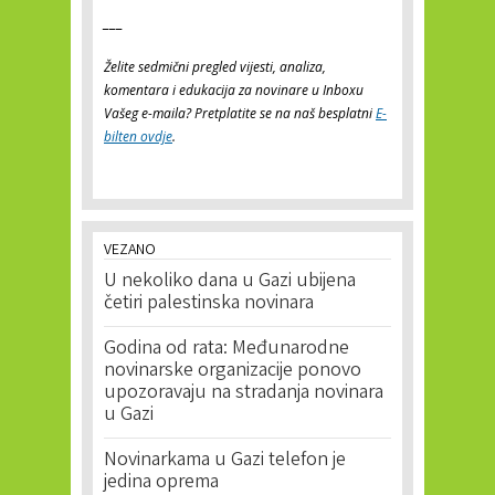
___
Želite sedmični pregled vijesti, analiza,
komentara i edukacija za novinare u Inboxu
Vašeg e-maila? Pretplatite se na naš besplatni
E-
bilten ovdje
.
VEZANO
U nekoliko dana u Gazi ubijena
četiri palestinska novinara
Godina od rata: Međunarodne
novinarske organizacije ponovo
upozoravaju na stradanja novinara
u Gazi
Novinarkama u Gazi telefon je
jedina oprema