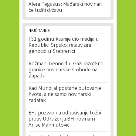
Afera Pegasus: Mađarski novinari
će tužiti državu
NAJČITANIJE
I 31 godinu kasnije dio medija u
Republici Srpskoj relativizira
genocid u Srebrenici
Rožman: Genocid u Gazi razotkrio
granice novinarske slobode na
Zapadu
Kad Mundijal postane putovanje
života, a ne samo novinarski
zadatak
EFJ pozvao na odbacivanje tužbi
protiv Udruženja BH novinari i
Anise Mahmutović