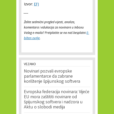
Izvor:
EFJ
___
Želite sedmični pregled vijesti, analiza,
komentara i edukacija za novinare u Inboxu
Vašeg e-maila? Pretplatite se na naš besplatni
E-
bilten ovdje
.
VEZANO
Novinari pozvali evropske
parlamentarce da zabrane
korištenje špijunskog softvera
Evropska federacija novinara: Vijeće
EU mora zaštititi novinare od
špijunskog softvera i nadzora u
Aktu o slobodi medija