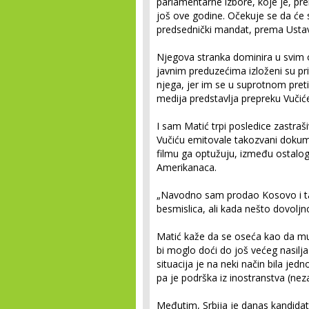
parlamentarne izbore, koje je, p
još ove godine. Očekuje se da će 
predsednički mandat, prema Ustavu,
Njegova stranka dominira u svim o
javnim preduzećima izloženi su pr
njega, jer im se u suprotnom preti
medija predstavlja prepreku Vučiće
I sam Matić trpi posledice zastraši
Vučiću emitovale takozvani dokume
filmu ga optužuju, između ostalog,
Amerikanaca.
„Navodno sam prodao Kosovo i t
besmislica, ali kada nešto dovoljn
Matić kaže da se oseća kao da m
bi moglo doći do još većeg nasilj
situacija je na neki način bila jed
pa je podrška iz inostranstva (ne
Međutim, Srbija je danas kandidat z