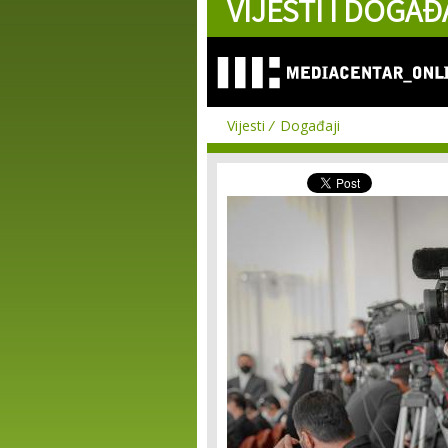
VIJESTI I DOGAĐ
Vijesti
Događaji