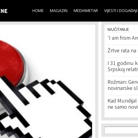
Skip to
main
HOME
MAGAZIN
MEDIAMETAR
VIJESTI I DOGAĐAJI
content
NAJČITANIJE
'I am from Am
Žrtve rata na
I 31 godinu k
Srpskoj relat
Rožman: Geno
novinarske s
Kad Mundijal 
ne samo novi
Search f
Search