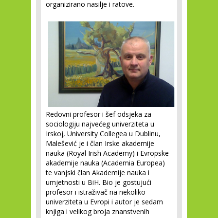
organizirano nasilje i ratove.
Redovni profesor i šef odsjeka za
sociologiju najvećeg univerziteta u
Irskoj, University Collegea u Dublinu,
Malešević je i član Irske akademije
nauka (Royal Irish Academy) i Evropske
akademije nauka (Academia Europea)
te vanjski član Akademije nauka i
umjetnosti u BiH. Bio je gostujući
profesor i istraživač na nekoliko
univerziteta u Evropi i autor je sedam
knjiga i velikog broja znanstvenih