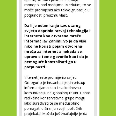
monopol nad medijima. Međutim, to se
može promijeniti ako takve grupacije u
potpunosti preuzmu vlast.
Da li je odumiranju tzv. starog
svijeta doprinio razvoj tehnologija i
interneta kao otvorene mreže
informacija? Zanimljivo je da više
niko ne koristi pojam otvorena
mreža za internet a nekada se
upravo o tome govorilo kao i da je
nemoguće kontrolisati ga u
potpunosti.
Internet jeste promijenio svijet.
Omogućio je instantni i jeftin pristup
informacijama kao i svakodnevnu
komunikaciju na globalnoj razini. Danas
radikalne konzervativne grupe mogu
lako surađivati te se međusobno
pomagati u širenju svojih političkih
projekata. Možda još značajnije je da