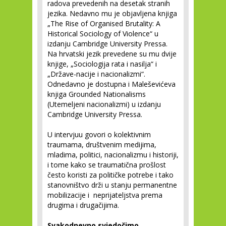
radova prevedenih na desetak stranih
jezika. Nedavno mu je objavljena knjiga
„The Rise of Organised Brutality: A
Historical Sociology of Violence“ u
izdanju Cambridge University Pressa.
Na hrvatski jezik prevedene su mu dvije
knjige, „Sociologija rata i nasilja“ i
„Države-nacije i nacionalizmi“.
Odnedavno je dostupna i Maleševićeva
knjiga Grounded Nationalisms
(Utemeljeni nacionalizmi) u izdanju
Cambridge University Pressa.
U intervjuu govori o kolektivnim
traumama, društvenim medijima,
mladima, politici, nacionalizmu i historiji,
i tome kako se traumatična prošlost
često koristi za političke potrebe i tako
stanovništvo drži u stanju permanentne
mobilizacije i neprijateljstva prema
drugima i drugačijima.
Svakodnevno svjedočimo