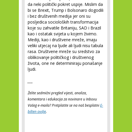
da neki politički pokret uspije. Mislim da
bi se Brexit, Trump i Bolsonaro dogodili
i bez društvenih medija jer oni su
posljedica socioloških transformacija
koje su zahvatile Britaniju, SAD i Brazil
kao i ostatak svijeta u kojem živimo.
Mediji, kao i društvene mreže, imaju
veliki utjecaj na ljude ali ljudi nisu tabula
rasa. Društvene mreže su sredstvo za
oblikovanje političkog i društvenog
života, one ne determiniraju ponašanje
ljudi.
___
Želite sedmični pregled vijesti, analiza,
komentara i edukacija za novinare u Inboxu
Vašeg e-maila? Pretplatite se na naš besplatni
E-
bilten ovdje
.