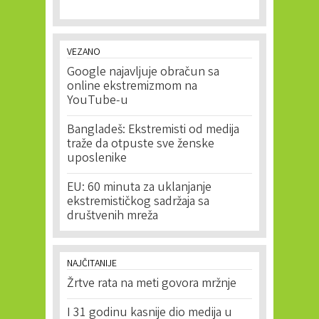
VEZANO
Google najavljuje obračun sa
online ekstremizmom na
YouTube-u
Bangladeš: Ekstremisti od medija
traže da otpuste sve ženske
uposlenike
EU: 60 minuta za uklanjanje
ekstremističkog sadržaja sa
društvenih mreža
NAJČITANIJE
Žrtve rata na meti govora mržnje
I 31 godinu kasnije dio medija u