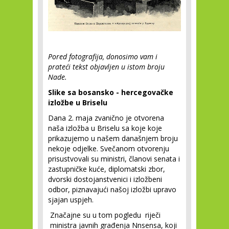
Pored fotografija, donosimo vam i
prateći tekst objavljen u istom broju
Nade.
Slike sa bosansko - hercegovačke
izložbe u Briselu
Dana 2. maja zvanično je otvorena
naša izložba u Briselu sa koje koje
prikazujemo u našem današnjem broju
nekoje odjelke. Svečanom otvorenju
prisustvovali su ministri, članovi senata i
zastupničke kuće, diplomatski zbor,
dvorski dostojanstvenici i izložbeni
odbor, piznavajući našoj izložbi upravo
sjajan uspjeh.
Značajne su u tom pogledu riječi
ministra javnih građenja Nnsensa, koji