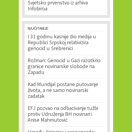
Svjetsko prvenstvo iz arhiva
Infobiroa
NAJČITANIJE
I 31 godinu kasnije dio medija u
Republici Srpskoj relativizira
genocid u Srebrenici
Rožman: Genocid u Gazi razotkrio
granice novinarske slobode na
Zapadu
Kad Mundijal postane putovanje
života, a ne samo novinarski
zadatak
EFJ pozvao na odbacivanje tužbi
protiv Udruženja BH novinari i
Anise Mahmutović