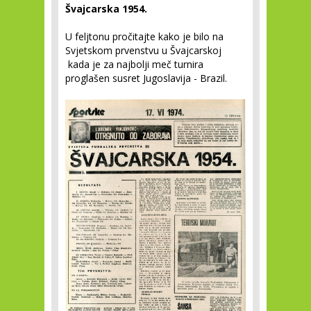
Švajcarska 1954.
U feljtonu pročitajte kako je bilo na
Svjetskom prvenstvu u Švajcarskoj
kada je za najbolji meč turnira
proglašen susret Jugoslavija - Brazil.