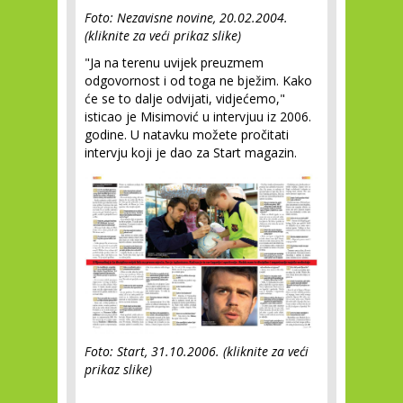
Foto: Nezavisne novine, 20.02.2004.
(kliknite za veći prikaz slike)
"Ja na terenu uvijek preuzmem
odgovornost i od toga ne bježim. Kako
će se to dalje odvijati, vidjećemo,"
isticao je Misimović u intervjuu iz 2006.
godine. U natavku možete pročitati
intervju koji je dao za Start magazin.
Foto: Start, 31.10.2006. (kliknite za veći
prikaz slike)