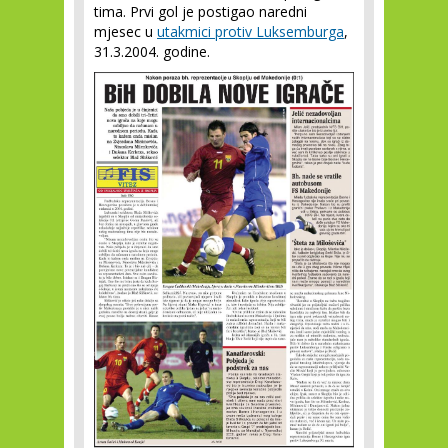
tima. Prvi gol je postigao naredni
mjesec u
utakmici protiv Luksemburga
,
31.3.2004. godine.