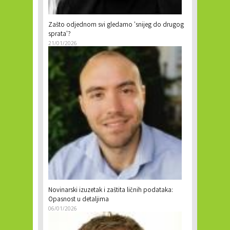
Zašto odjednom svi gledamo 'snijeg do drugog
sprata'?
21/01/2026
Novinarski izuzetak i zaštita ličnih podataka:
Opasnost u detaljima
06/01/2026