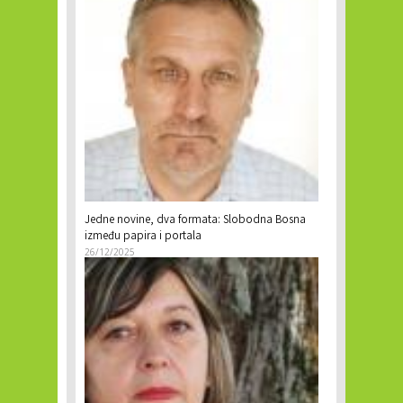
Jedne novine, dva formata: Slobodna Bosna
između papira i portala
26/12/2025