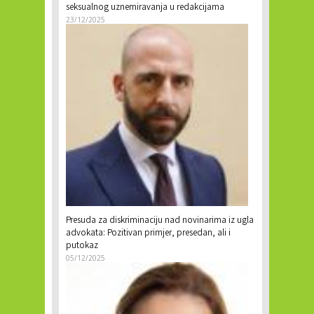
seksualnog uznemiravanja u redakcijama
23/12/2025
Presuda za diskriminaciju nad novinarima iz ugla
advokata: Pozitivan primjer, presedan, ali i
putokaz
05/12/2025