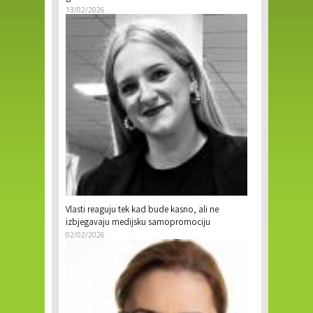
13/02/2026
Vlasti reaguju tek kad bude kasno, ali ne
izbjegavaju medijsku samopromociju
02/02/2026