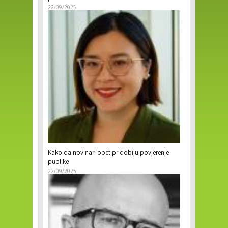
22/09/2025
Kako da novinari opet pridobiju povjerenje
publike
22/09/2025