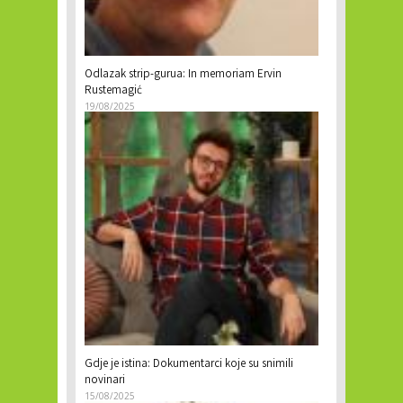
Odlazak strip-gurua: In memoriam Ervin
Rustemagić
19/08/2025
Gdje je istina: Dokumentarci koje su snimili
novinari
15/08/2025