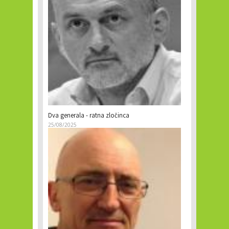
Dva generala - ratna zločinca
25/08/2025