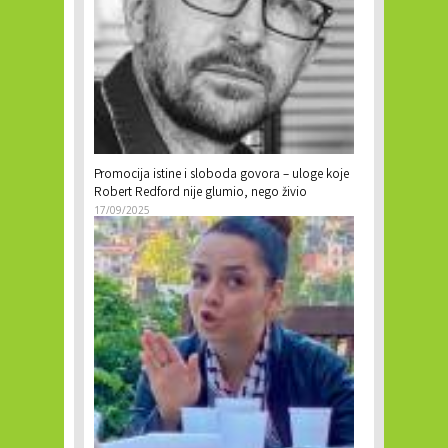
Promocija istine i sloboda govora – uloge koje
Robert Redford nije glumio, nego živio
17/09/2025