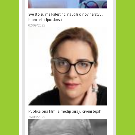
Sve što su me Palestinci naučili o novinarstvu,
hrabrosti i ljudskosti
02/09/2025
Publika bira film, a mediji biraju crveni tepih
26/08/2025