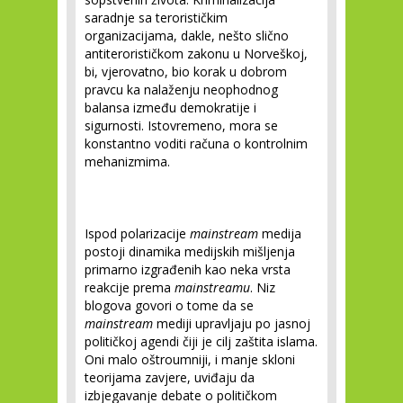
saradnje sa terorističkim
organizacijama, dakle, nešto slično
antiterorističkom zakonu u Norveškoj,
bi, vjerovatno, bio korak u dobrom
pravcu ka nalaženju neophodnog
balansa između demokratije i
sigurnosti. Istovremeno, mora se
konstantno voditi računa o kontrolnim
mehanizmima.
Ispod polarizacije
mainstream
medija
postoji dinamika medijskih mišljenja
primarno izgrađenih kao neka vrsta
reakcije prema
mainstreamu
. Niz
blogova govori o tome da se
mainstream
mediji upravljaju po jasnoj
političkoj agendi čiji je cilj zaštita islama.
Oni malo oštroumniji, i manje skloni
teorijama zavjere, uviđaju da
izbjegavanje debate o političkom