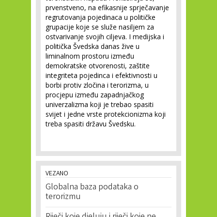
prvenstveno, na efikasnije sprječavanje
regrutovanja pojedinaca u političke
grupacije koje se služe nasiljem za
ostvarivanje svojih ciljeva. I medijska i
politička Švedska danas žive u
liminalnom prostoru između
demokratske otvorenosti, zaštite
integriteta pojedinca i efektivnosti u
borbi protiv zločina i terorizma, u
procjepu između zapadnjačkog
univerzalizma koji je trebao spasiti
svijet i jedne vrste protekcionizma koji
treba spasiti državu Švedsku.
VEZANO
Globalna baza podataka o
terorizmu