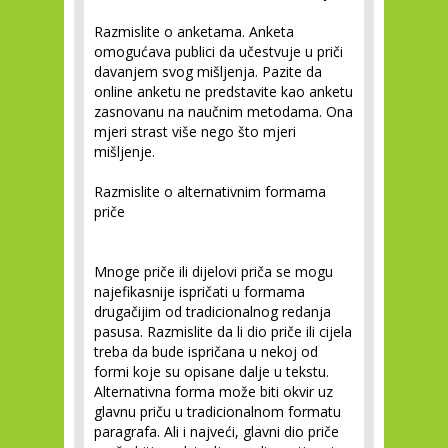
Razmislite o anketama.
Anketa
omogućava publici da učestvuje u priči
davanjem svog mišljenja. Pazite da
online anketu ne predstavite kao anketu
zasnovanu na naučnim metodama. Ona
mjeri strast više nego što mjeri
mišljenje.
Razmislite o alternativnim formama
priče
Mnoge priče ili dijelovi priča se mogu
najefikasnije ispričati u formama
drugačijim od tradicionalnog redanja
pasusa. Razmislite da li dio priče ili cijela
treba da bude ispričana u nekoj od
formi koje su opisane dalje u tekstu.
Alternativna forma može biti okvir uz
glavnu priču u tradicionalnom formatu
paragrafa. Ali i najveći, glavni dio priče