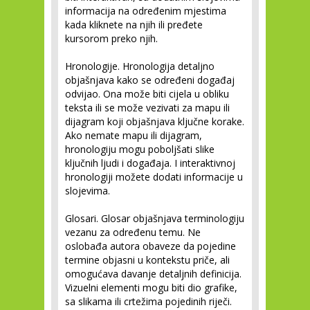
informacija na određenim mjestima
kada kliknete na njih ili pređete
kursorom preko njih.
Hronologije.
Hronologija detaljno
objašnjava kako se određeni događaj
odvijao. Ona može biti cijela u obliku
teksta ili se može vezivati za mapu ili
dijagram koji objašnjava ključne korake.
Ako nemate mapu ili dijagram,
hronologiju mogu poboljšati slike
ključnih ljudi i događaja. I interaktivnoj
hronologiji možete dodati informacije u
slojevima.
Glosari.
Glosar objašnjava terminologiju
vezanu za određenu temu. Ne
oslobađa autora obaveze da pojedine
termine objasni u kontekstu priče, ali
omogućava davanje detaljnih definicija.
Vizuelni elementi mogu biti dio grafike,
sa slikama ili crtežima pojedinih riječi.