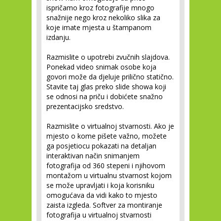
ispričamo kroz fotografije mnogo
snažnije nego kroz nekoliko slika za
koje imate mjesta u štampanom
izdanju.
Razmislite o upotrebi zvučnih slajdova.
Ponekad video snimak osobe koja
govori može da djeluje prilično statično.
Stavite taj glas preko slide showa koji
se odnosi na priču i dobićete snažno
prezentacijsko sredstvo.
Razmislite o virtualnoj stvarnosti.
Ako je
mjesto o kome pišete važno, možete
ga posjetiocu pokazati na detaljan
interaktivan način snimanjem
fotografija od 360 stepeni i njihovom
montažom u virtualnu stvarnost kojom
se može upravljati i koja korisniku
omogućava da vidi kako to mjesto
zaista izgleda. Softver za montiranje
fotografija u virtualnoj stvarnosti