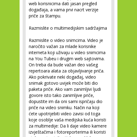
web korisnicima dati jasan pregled
događaja, a vama prvi nacrt verzije
priče za štampu.
Razmislite o multimedijskim sadržajima
Razmislite o video snimcima.
Video je
naročito važan za mlade korisnike
interneta koji uživaju u video snimcima
na You Tubeu i drugim web sajtovima.
On treba da bude važan deo vašeg
repertoara alata za objavljivanje priča.
Ako pokrivate neki događaj, video
snimak gotovo uvijek može biti dio
paketa priče. Ako vam zanimljivi ljudi
govore isto tako zanimljive priče,
dopustite im da oni sami ispričaju dio
priče na video snimku. Način na koji
ćete upotrijebiti video zavisi od toga
koje osoblje vaša medijska kuća koristi
za multimedije: Da li daje video kamere
izvještačima i fotoreporterima ili koristi