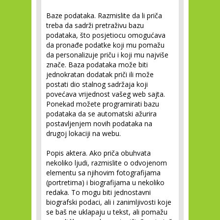
Baze podataka.
Razmislite da li priča
treba da sadrži pretraživu bazu
podataka, što posjetiocu omogućava
da pronađe podatke koji mu pomažu
da personalizuje priču i koji mu najviše
znače. Baza podataka može biti
jednokratan dodatak priči ili može
postati dio stalnog sadržaja koji
povećava vrijednost vašeg web sajta.
Ponekad možete programirati bazu
podataka da se automatski ažurira
postavljenjem novih podataka na
drugoj lokaciji na webu.
Popis aktera.
Ako priča obuhvata
nekoliko ljudi, razmislite o odvojenom
elementu sa njihovim fotografijama
(portretima) i biografijama u nekoliko
redaka. To mogu biti jednostavni
biografski podaci, ali i zanimljivosti koje
se baš ne uklapaju u tekst, ali pomažu