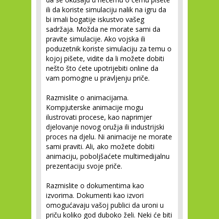
ili da koriste simulaciju nalik na igru da
bi imali bogatije iskustvo vašeg
sadržaja. Možda ne morate sami da
pravite simulacije. Ako vojska ili
poduzetnik koriste simulaciju za temu o
kojoj pišete, vidite da li možete dobiti
nešto što ćete upotrijebiti online da
vam pomogne u pravljenju priče.
Razmislite o animacijama.
Kompjuterske animacije mogu
ilustrovati procese, kao naprimjer
djelovanje novog oružja ili industrijski
proces na djelu. Ni animacije ne morate
sami praviti. Ali, ako možete dobiti
animaciju, poboljšaćete multimedijalnu
prezentaciju svoje priče.
Razmislite o dokumentima kao
izvorima.
Dokumenti kao izvori
omogućavaju vašoj publici da uroni u
priču koliko god duboko želi. Neki će biti