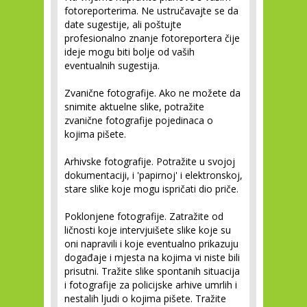
fotoreporterima. Ne ustručavajte se da
date sugestije, ali poštujte
profesionalno znanje fotoreportera čije
ideje mogu biti bolje od vaših
eventualnih sugestija.
Zvanične fotografije.
Ako ne možete da
snimite aktuelne slike, potražite
zvanične fotografije pojedinaca o
kojima pišete.
Arhivske fotografije.
Potražite u svojoj
dokumentaciji, i 'papirnoj' i elektronskoj,
stare slike koje mogu ispričati dio priče.
Poklonjene fotografije.
Zatražite od
ličnosti koje intervjuišete slike koje su
oni napravili i koje eventualno prikazuju
događaje i mjesta na kojima vi niste bili
prisutni. Tražite slike spontanih situacija
i fotografije za policijske arhive umrlih i
nestalih ljudi o kojima pišete. Tražite