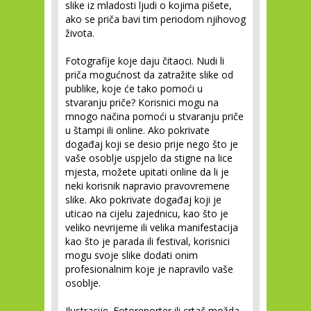
slike iz mladosti ljudi o kojima pišete,
ako se priča bavi tim periodom njihovog
života.
Fotografije koje daju čitaoci.
Nudi li
priča mogućnost da zatražite slike od
publike, koje će tako pomoći u
stvaranju priče? Korisnici mogu na
mnogo načina pomoći u stvaranju priče
u štampi ili online. Ako pokrivate
događaj koji se desio prije nego što je
vaše osoblje uspjelo da stigne na lice
mjesta, možete upitati online da li je
neki korisnik napravio pravovremene
slike. Ako pokrivate događaj koji je
uticao na cijelu zajednicu, kao što je
veliko nevrijeme ili velika manifestacija
kao što je parada ili festival, korisnici
mogu svoje slike dodati onim
profesionalnim koje je napravilo vaše
osoblje.
Ilustracije.
Fotoreporter ili crtač možda