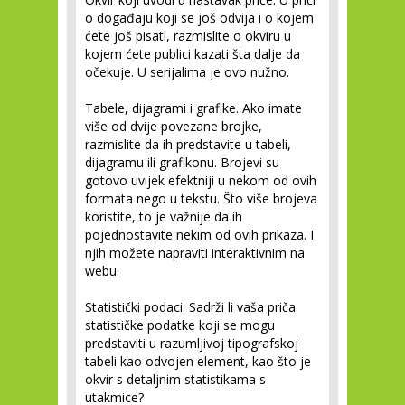
o događaju koji se još odvija i o kojem
ćete još pisati, razmislite o okviru u
kojem ćete publici kazati šta dalje da
očekuje. U serijalima je ovo nužno.
Tabele, dijagrami i grafike.
Ako imate
više od dvije povezane brojke,
razmislite da ih predstavite u tabeli,
dijagramu ili grafikonu. Brojevi su
gotovo uvijek efektniji u nekom od ovih
formata nego u tekstu. Što više brojeva
koristite, to je važnije da ih
pojednostavite nekim od ovih prikaza. I
njih možete napraviti interaktivnim na
webu.
Statistički podaci.
Sadrži li vaša priča
statističke podatke koji se mogu
predstaviti u razumljivoj tipografskoj
tabeli kao odvojen element, kao što je
okvir s detaljnim statistikama s
utakmice?