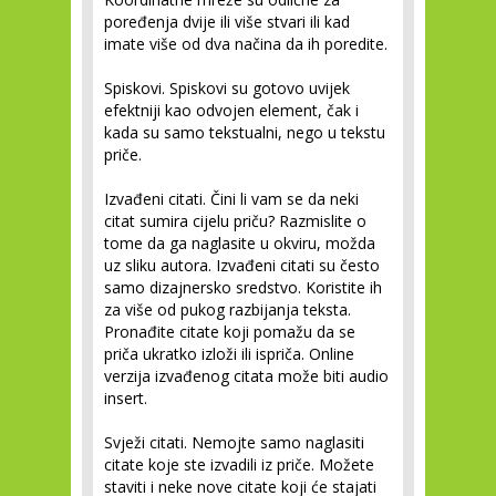
poređenja dvije ili više stvari ili kad
imate više od dva načina da ih poredite.
Spiskovi.
Spiskovi su gotovo uvijek
efektniji kao odvojen element, čak i
kada su samo tekstualni, nego u tekstu
priče.
Izvađeni citati.
Čini li vam se da neki
citat sumira cijelu priču? Razmislite o
tome da ga naglasite u okviru, možda
uz sliku autora. Izvađeni citati su često
samo dizajnersko sredstvo. Koristite ih
za više od pukog razbijanja teksta.
Pronađite citate koji pomažu da se
priča ukratko izloži ili ispriča. Online
verzija izvađenog citata može biti audio
insert.
Svježi citati.
Nemojte samo naglasiti
citate koje ste izvadili iz priče. Možete
staviti i neke nove citate koji će stajati