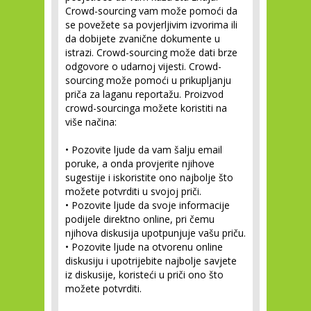
Crowd-sourcing vam može pomoći da
se povežete sa povjerljivim izvorima ili
da dobijete zvanične dokumente u
istrazi. Crowd-sourcing može dati brze
odgovore o udarnoj vijesti. Crowd-
sourcing može pomoći u prikupljanju
priča za laganu reportažu. Proizvod
crowd-sourcinga možete koristiti na
više načina:
• Pozovite ljude da vam šalju email
poruke, a onda provjerite njihove
sugestije i iskoristite ono najbolje što
možete potvrditi u svojoj priči.
• Pozovite ljude da svoje informacije
podijele direktno online, pri čemu
njihova diskusija upotpunjuje vašu priču.
• Pozovite ljude na otvorenu online
diskusiju i upotrijebite najbolje savjete
iz diskusije, koristeći u priči ono što
možete potvrditi.