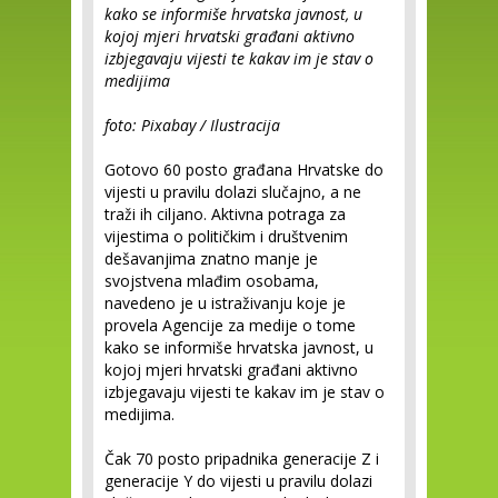
kako se informiše hrvatska javnost, u
kojoj mjeri hrvatski građani aktivno
izbjegavaju vijesti te kakav im je stav o
medijima
foto: Pixabay / Ilustracija
Gotovo 60 posto građana Hrvatske do
vijesti u pravilu dolazi slučajno, a ne
traži ih ciljano. Aktivna potraga za
vijestima o političkim i društvenim
dešavanjima znatno manje je
svojstvena mlađim osobama,
navedeno je u istraživanju koje je
provela Agencije za medije o tome
kako se informiše hrvatska javnost, u
kojoj mjeri hrvatski građani aktivno
izbjegavaju vijesti te kakav im je stav o
medijima.
Čak 70 posto pripadnika generacije Z i
generacije Y do vijesti u pravilu dolazi