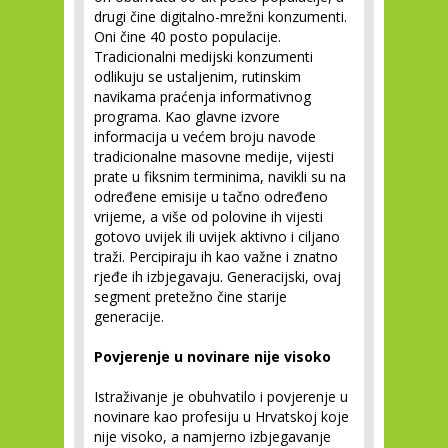
drugi čine digitalno-mrežni konzumenti.
Oni čine 40 posto populacije.
Tradicionalni medijski konzumenti
odlikuju se ustaljenim, rutinskim
navikama praćenja informativnog
programa. Kao glavne izvore
informacija u većem broju navode
tradicionalne masovne medije, vijesti
prate u fiksnim terminima, navikli su na
određene emisije u tačno određeno
vrijeme, a više od polovine ih vijesti
gotovo uvijek ili uvijek aktivno i ciljano
traži. Percipiraju ih kao važne i znatno
rjeđe ih izbjegavaju. Generacijski, ovaj
segment pretežno čine starije
generacije.
Povjerenje u novinare nije visoko
Istraživanje je obuhvatilo i povjerenje u
novinare kao profesiju u Hrvatskoj koje
nije visoko, a namjerno izbjegavanje