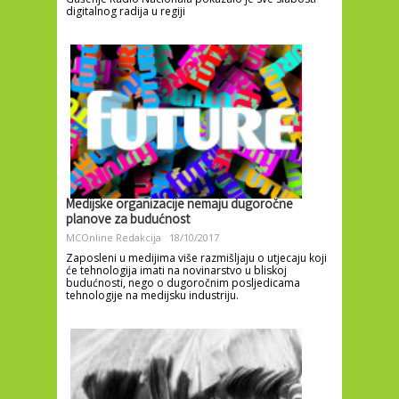
digitalnog radija u regiji
Medijske organizacije nemaju dugoročne
planove za budućnost
MCOnline Redakcija
18/10/2017
Zaposleni u medijima više razmišljaju o utjecaju koji
će tehnologija imati na novinarstvo u bliskoj
budućnosti, nego o dugoročnim posljedicama
tehnologije na medijsku industriju.