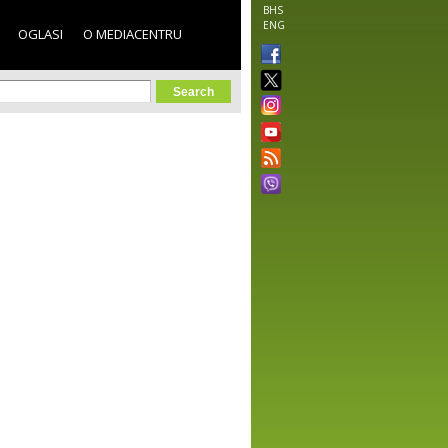
BHS
ENG
OGLASI
O MEDIACENTRU
orm