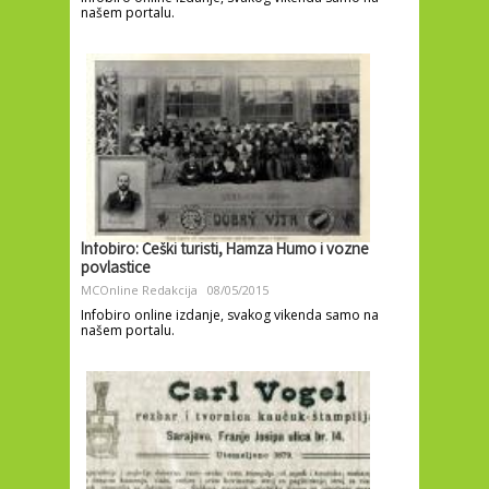
našem portalu.
Infobiro: Češki turisti, Hamza Humo i vozne
povlastice
MCOnline Redakcija
08/05/2015
Infobiro online izdanje, svakog vikenda samo na
našem portalu.