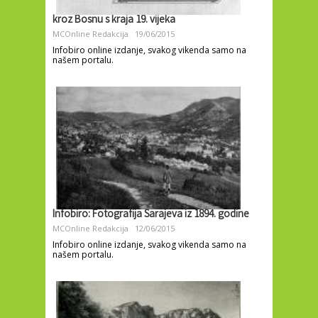
kroz Bosnu s kraja 19. vijeka
MCOnline Redakcija
19/06/2015
Infobiro online izdanje, svakog vikenda samo na
našem portalu.
Infobiro: Fotografija Sarajeva iz 1894. godine
MCOnline Redakcija
12/06/2015
Infobiro online izdanje, svakog vikenda samo na
našem portalu.