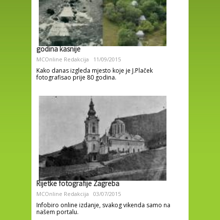
godina kasnije
MCOnline Redakcija
11/09/2015
Kako danas izgleda mjesto koje je J.Plaček
fotografisao prije 80 godina.
Rijetke fotografije Zagreba
MCOnline Redakcija
03/07/2015
Infobiro online izdanje, svakog vikenda samo na
našem portalu.