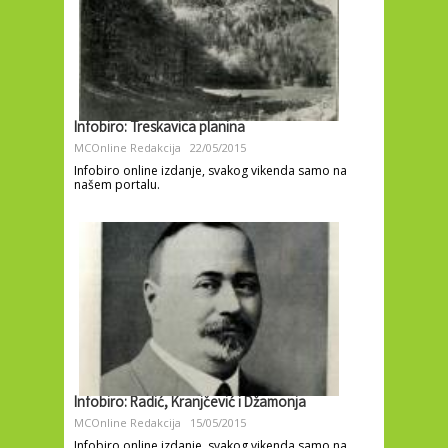
Infobiro: Treskavica planina
MCOnline Redakcija
22/05/2015
Infobiro online izdanje, svakog vikenda samo na
našem portalu.
Infobiro: Radić, Kranjčević i Džamonja
MCOnline Redakcija
15/05/2015
Infobiro online izdanje, svakog vikenda samo na