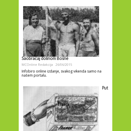
Saobraćaj dolinom Bosne
MCOnline Redakcija
26/06/2015
Infobiro online izdanje, svakog vikenda samo na
našem portalu.
Put