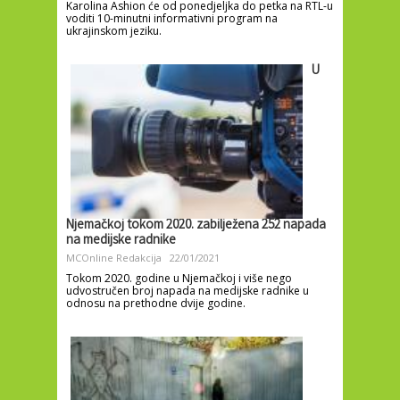
Karolina Ashion će od ponedjeljka do petka na RTL-u
voditi 10-minutni informativni program na
ukrajinskom jeziku.
U
Njemačkoj tokom 2020. zabilježena 252 napada
na medijske radnike
MCOnline Redakcija
22/01/2021
Tokom 2020. godine u Njemačkoj i više nego
udvostručen broj napada na medijske radnike u
odnosu na prethodne dvije godine.