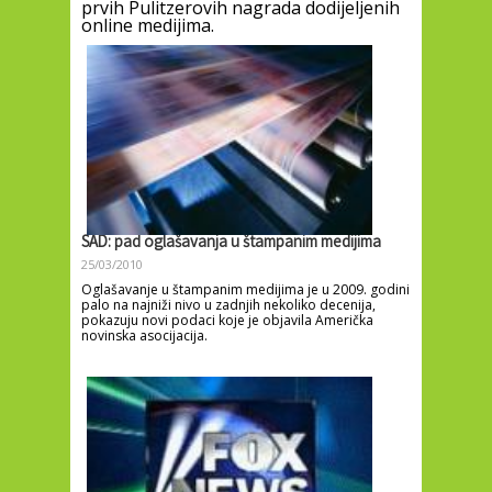
prvih Pulitzerovih nagrada dodijeljenih
online medijima.
SAD: pad oglašavanja u štampanim medijima
25/03/2010
Oglašavanje u štampanim medijima je u 2009. godini
palo na najniži nivo u zadnjih nekoliko decenija,
pokazuju novi podaci koje je objavila Američka
novinska asocijacija.