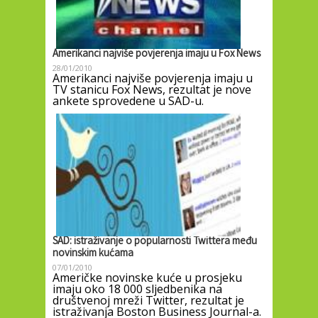
Amerikanci najviše povjerenja imaju u Fox News
28/01/2010
Amerikanci najviše povjerenja imaju u
TV stanicu Fox News, rezultat je nove
ankete sprovedene u SAD-u.
SAD: istraživanje o popularnosti Twittera među
novinskim kućama
07/01/2010
Američke novinske kuće u prosjeku
imaju oko 18 000 sljedbenika na
društvenoj mreži Twitter, rezultat je
istraživanja Boston Business Journal-a.