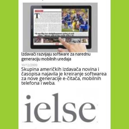
Izdavači razvijaju software za narednu
generaciju mobilnih uređaja
10/12/2009
Skupina američkih izdavača novina i
časopisa najavila je kreiranje softwarea
za nove generacije e-čitača, mobilnih
telefona i weba.