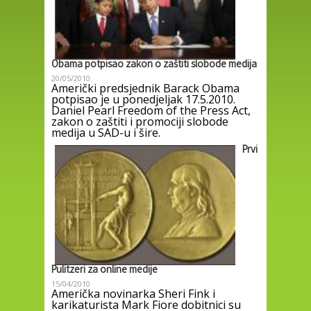
Obama potpisao zakon o zaštiti slobode medija
20/05/2010
Američki predsjednik Barack Obama
potpisao je u ponedjeljak 17.5.2010.
Daniel Pearl Freedom of the Press Act,
zakon o zaštiti i promociji slobode
medija u SAD-u i šire.
Prvi
Pulitzeri za online medije
15/04/2010
Američka novinarka Sheri Fink i
karikaturista Mark Fiore dobitnici su