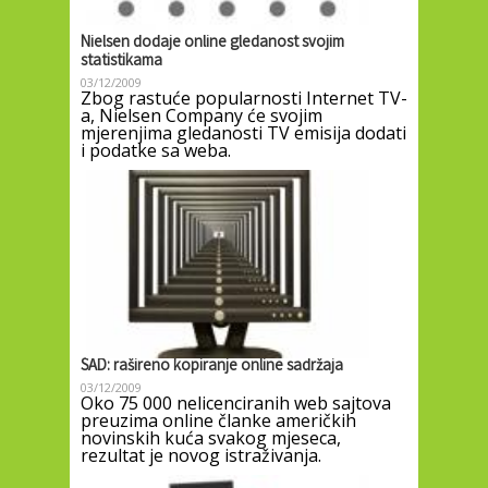
Nielsen dodaje online gledanost svojim
statistikama
03/12/2009
Zbog rastuće popularnosti Internet TV-
a, Nielsen Company će svojim
mjerenjima gledanosti TV emisija dodati
i podatke sa weba.
SAD: rašireno kopiranje online sadržaja
03/12/2009
Oko 75 000 nelicenciranih web sajtova
preuzima online članke američkih
novinskih kuća svakog mjeseca,
rezultat je novog istraživanja.