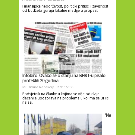
Finansijska neodrživost, politički pritisci i zavisnost
od budžeta guraju lokalne medije u propast.
Infobiro: Ovako se o stanju na BHRT-u pisalo
proteklih 20 godina
MCOnline Redakcija
27/11/2025
Podsjetnik na članke u kojima se više od dvije
decenije upozorava na probleme u kojima se BHRT
nalazi.
'Ne