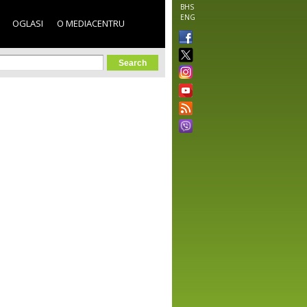
BHS
ENG
OGLASI
O MEDIACENTRU
orm