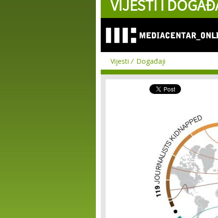
VIJESTI I DOGAĐ
Vijesti
Događaji