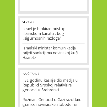
VEZANO
Izrael je blokirao pristup
libanskom kanalu zbog
„sigurnosnih razloga“
Izraelski ministar komunikacija
prijeti sankcijama novinskoj kući
Haaretz
NAJČITANIJE
I 31 godinu kasnije dio medija u
Republici Srpskoj relativizira
genocid u Srebrenici
Rožman: Genocid u Gazi razotkrio
granice novinarske slobode na