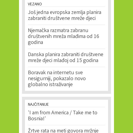
VEZANO
Još jedna evropska zemlja planira
zabraniti društvene mreže djeci
Njemačka razmatra zabranu
društvenih mreža mlađima od 16
godina
Danska planira zabraniti društvene
mreže djeci mlađoj od 15 godina
Boravak na internetu sve
nesigurniji, pokazalo novo
globalno istraživanje
NAJČITANIJE
'I am from America / Take me to
Bosnia!'
Žrtve rata na meti govora mržnje