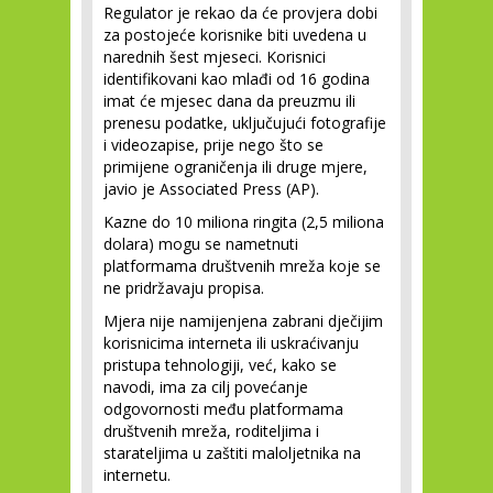
Regulator je rekao da će provjera dobi
za postojeće korisnike biti uvedena u
narednih šest mjeseci. Korisnici
identifikovani kao mlađi od 16 godina
imat će mjesec dana da preuzmu ili
prenesu podatke, uključujući fotografije
i videozapise, prije nego što se
primijene ograničenja ili druge mjere,
javio je Associated Press (AP).
Kazne do 10 miliona ringita (2,5 miliona
dolara) mogu se nametnuti
platformama društvenih mreža koje se
ne pridržavaju propisa.
Mjera nije namijenjena zabrani dječijim
korisnicima interneta ili uskraćivanju
pristupa tehnologiji, već, kako se
navodi, ima za cilj povećanje
odgovornosti među platformama
društvenih mreža, roditeljima i
starateljima u zaštiti maloljetnika na
internetu.