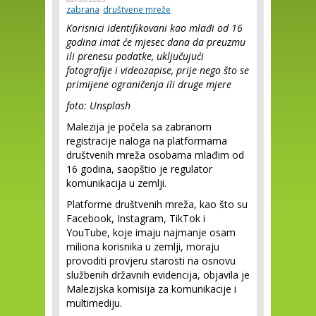
zabrana
društvene mreže
Korisnici identifikovani kao mlađi od 16
godina imat će mjesec dana da preuzmu
ili prenesu podatke, uključujući
fotografije i videozapise, prije nego što se
primijene ograničenja ili druge mjere
foto: Unsplash
Malezija je počela sa zabranom
registracije naloga na platformama
društvenih mreža ​​osobama mlađim od
16 godina, saopštio je regulator
komunikacija u zemlji.
Platforme društvenih mreža, kao što su
Facebook, Instagram, TikTok i
YouTube, koje imaju najmanje osam
miliona korisnika u zemlji, moraju
provoditi provjeru starosti na osnovu
službenih državnih evidencija, objavila je
Malezijska komisija za komunikacije i
multimediju.