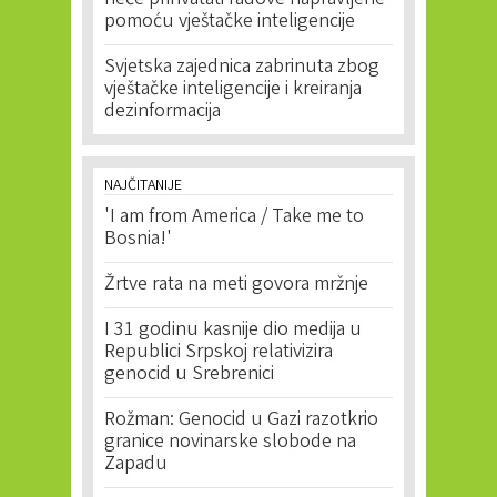
neće prihvatati radove napravljene
pomoću vještačke inteligencije
Svjetska zajednica zabrinuta zbog
vještačke inteligencije i kreiranja
dezinformacija
NAJČITANIJE
'I am from America / Take me to
Bosnia!'
Žrtve rata na meti govora mržnje
I 31 godinu kasnije dio medija u
Republici Srpskoj relativizira
genocid u Srebrenici
Rožman: Genocid u Gazi razotkrio
granice novinarske slobode na
Zapadu