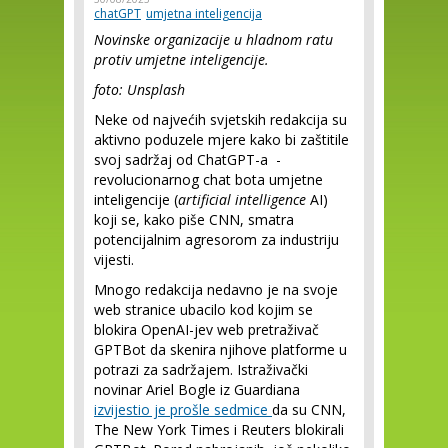
chatGPT
umjetna inteligencija
Novinske organizacije u hladnom ratu
protiv umjetne inteligencije.
foto: Unsplash
Neke od najvećih svjetskih redakcija su
aktivno poduzele mjere kako bi zaštitile
svoj sadržaj od ChatGPT-a -
revolucionarnog chat bota umjetne
inteligencije (
artificial intelligence
AI)
koji se, kako piše CNN, smatra
potencijalnim agresorom za industriju
vijesti.
Mnogo redakcija nedavno je na svoje
web stranice ubacilo kod kojim se
blokira OpenAI-jev web pretraživač
GPTBot da skenira njihove platforme u
potrazi za sadržajem. Istraživački
novinar Ariel Bogle iz Guardiana
izvijestio je prošle sedmice
da su CNN,
The New York Times i Reuters blokirali