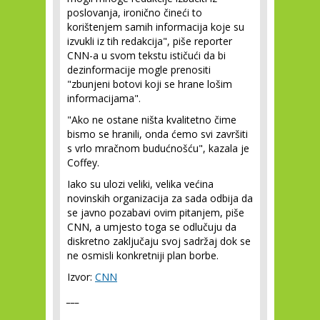
poslovanja, ironično čineći to
korištenjem samih informacija koje su
izvukli iz tih redakcija", piše reporter
CNN-a u svom tekstu ističući da bi
dezinformacije mogle prenositi
"zbunjeni botovi koji se hrane lošim
informacijama".
"Ako ne ostane ništa kvalitetno čime
bismo se hranili, onda ćemo svi završiti
s vrlo mračnom budućnošću", kazala je
Coffey.
Iako su ulozi veliki, velika većina
novinskih organizacija za sada odbija da
se javno pozabavi ovim pitanjem, piše
CNN, a umjesto toga se odlučuju da
diskretno zaključaju svoj sadržaj dok se
ne osmisli konkretniji plan borbe.
Izvor:
CNN
___