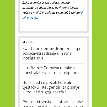
Želite sedmični pregled vijesti, analiza,
komentara i edukacija za novinare u Inboxu
Vašeg e-maila? Pretplatite se na naš besplatni
E-
bilten ovdje
.
VEZANO
EU: U borbi protiv dezinformacija
označavati sadržaje umjetne
inteligencije
Istraživanje: Polovina redakcija
koristi alate umjetne inteligencije
BuzzFeed će početi koristiti
vještačku inteligenciju za pisanje
kvizova i drugog sadržaja
Popularni servisi za fotografije više