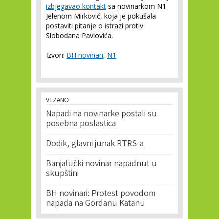
izbjegavao kontakt
sa novinarkom N1
Jelenom Mirković, koja je pokušala
postaviti pitanje o istrazi protiv
Slobodana Pavlovića.
Izvori:
BH novinari
,
N1
VEZANO
Napadi na novinarke postali su
posebna poslastica
Dodik, glavni junak RTRS-a
Banjalučki novinar napadnut u
skupštini
BH novinari: Protest povodom
napada na Gordanu Katanu