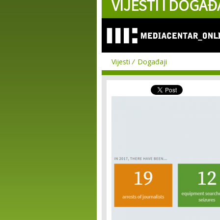
VIJESTI I DOGAĐ
Vijesti
Događaji