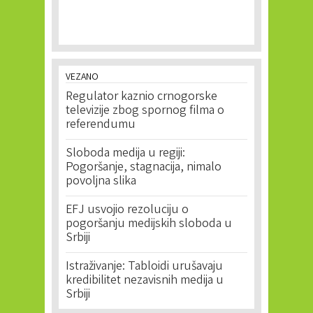
VEZANO
Regulator kaznio crnogorske
televizije zbog spornog filma o
referendumu
Sloboda medija u regiji:
Pogoršanje, stagnacija, nimalo
povoljna slika
EFJ usvojio rezoluciju o
pogoršanju medijskih sloboda u
Srbiji
Istraživanje: Tabloidi urušavaju
kredibilitet nezavisnih medija u
Srbiji