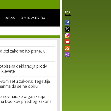
BHS
ENG
OGLASI
O MEDIACENTRU
edlozi zakona: Ko pisne, u
otpisana deklaracija protiv
e klevete
ovom setu zakona: Tegeltija
narima da se ne opiru
novinarske organizacije
na Dodikov prijedlog zakona