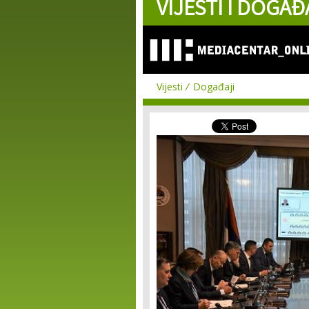
VIJESTI I DOGAĐ
Vijesti
Događaji