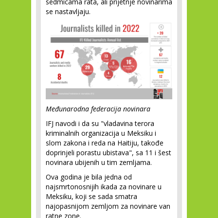
sedmicama rata, ali prijetnje novinarima
se nastavljaju.
Međunarodna federacija novinara
IFJ navodi i da su "vladavina terora
kriminalnih organizacija u Meksiku i
slom zakona i reda na Haitiju, takođe
doprinjeli porastu ubistava", sa 11 i šest
novinara ubijenih u tim zemljama.
Ova godina je bila jedna od
najsmrtonosnijih ikada za novinare u
Meksiku, koji se sada smatra
najopasnijom zemljom za novinare van
ratne zone.