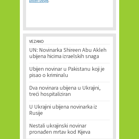
bilten ovdje
.
VEZANO
UN: Novinarka Shireen Abu Akleh
ubijena hicima izraelskih snaga
Ubijen novinar u Pakistanu koji je
pisao o kriminalu
Dva novinara ubijena u Ukrajini,
treći hospitaliziran
U Ukrajini ubijena novinarka iz
Rusije
Nestali ukrajinski novinar
pronađen mrtav kod Kijeva