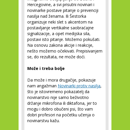
Hercegovine, a svi prisutni novinari i
novinarke postave pitanje o prevenciji
nasilja nad ženama. Ili Šestorka
organizuje neki slet s akcentom na
postavljanje vertikalne saobraćajne
signalizacije, a opet medijska sila,
postavi isto pitanje. Možemo pokušati.
Na osnovu zakona akcije i reakcije,
nešto možemo očekivati. Prepisivanjem
se, do rezultata, ne može doći.
Može i treba bolje
Da može i mora drugačije, pokazuje
nam angažman
Novinarki protiv nasilja
,
što je istovremeno pokazatelj da
novinarstvo nije samo beživotno
držanje mikrofona ili diktafona, jer to
mogu i dobro obučeni psi, što vam
dobri profesori na početku učenja o
novinarstvu kažu.