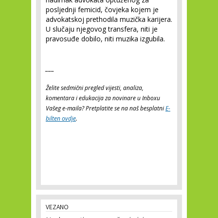
posljednji femicid, čovjeka kojem je
advokatskoj prethodila muzička karijera.
U slučaju njegovog transfera, niti je
pravosuđe dobilo, niti muzika izgubila.
___
Želite sedmični pregled vijesti, analiza,
komentara i edukacija za novinare u Inboxu
Vašeg e-maila? Pretplatite se na naš besplatni
E-
bilten ovdje
.
VEZANO